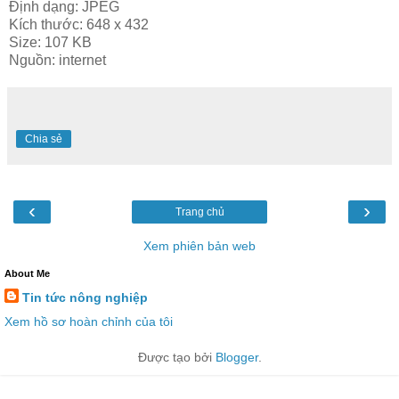
Định dạng: JPEG
Kích thước: 648 x 432
Size: 107 KB
Nguồn: internet
Chia sẻ
‹
›
Trang chủ
Xem phiên bản web
About Me
Tin tức nông nghiệp
Xem hồ sơ hoàn chỉnh của tôi
Được tạo bởi
Blogger
.